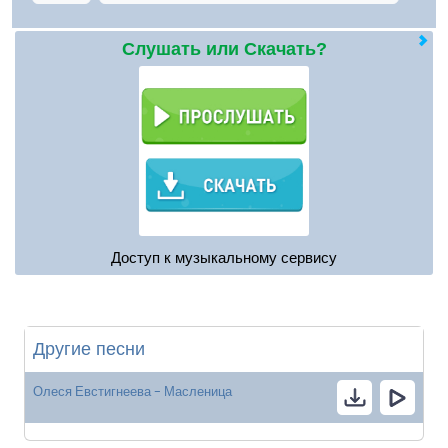
Слушать или Скачать?
Доступ к музыкальному сервису
Другие песни
Олеся Евстигнеева - Масленица