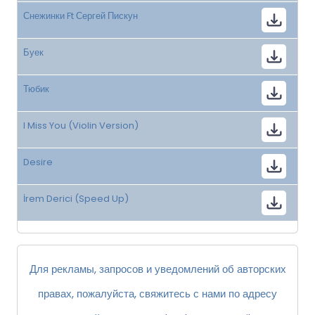
Снежинки Ft Сергей Пискун
Буек
Тюбик
I Miss You (Violin Version)
Desire
İrem Derici (Speed Up)
Для рекламы, запросов и уведомлений об авторских
правах, пожалуйста, свяжитесь с нами по адресу